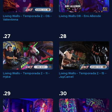
Living Walls - Temporada 2 - 06 -
Living Walls 08 - Emi Allende
Valentinna
.27
.28
Living Walls - Temporada 2 - 11 -
Living Walls - Temporada 2 - 15 -
Hybe
JayCamel
.29
.30