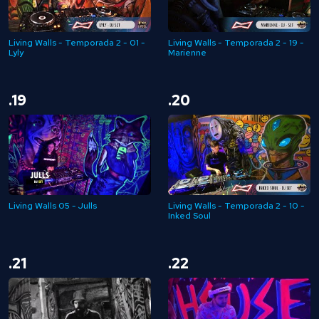
Living Walls - Temporada 2 - 01 -
Living Walls - Temporada 2 - 19 -
Lyly
Marienne
.19
.20
Living Walls 05 - Julls
Living Walls - Temporada 2 - 10 -
Inked Soul
.21
.22