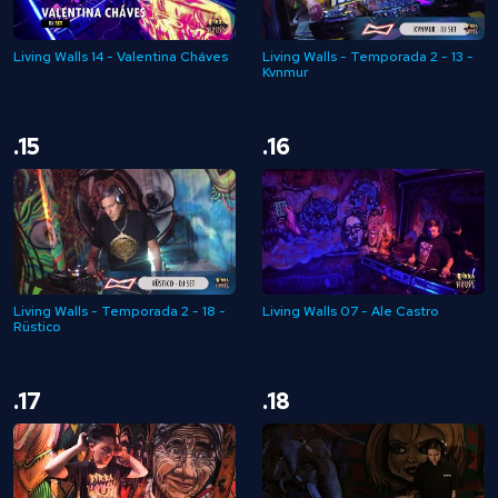
Living Walls 14 - Valentina Cháves
Living Walls - Temporada 2 - 13 -
Kvnmur
.15
.16
Living Walls - Temporada 2 - 18 -
Living Walls 07 - Ale Castro
Rüstico
.17
.18