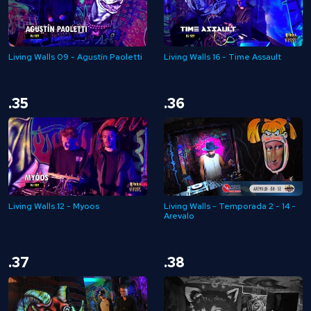
Living Walls 09 - Agustín Paoletti
Living Walls 16 - Time Assault
.35
.36
Living Walls 12 - Myoos
Living Walls - Temporada 2 - 14 -
Arevalo
.37
.38