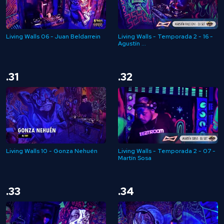
Living Walls 06 - Juan Beldarrein
Living Walls - Temporada 2 - 16 -
Agustín ...
.31
.32
Living Walls 10 - Gonza Nehuén
Living Walls - Temporada 2 - 07 -
Martín Sosa
.33
.34