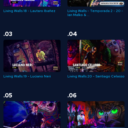
Living Walls 18 - Lautaro Ibañez
Living Walls - Temporada 2 - 20 -
Ian Malko & ...
.03
.04
Living Walls 19 - Luciano Neri
Living Walls 20 - Santiago Celasso
.05
.06