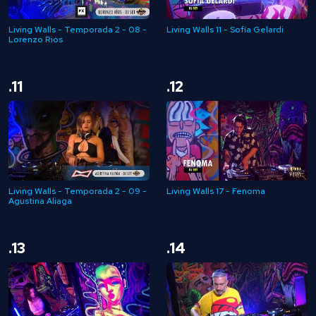
Living Walls - Temporada 2 - 08 -
Living Walls 11 - Sofía Gelardi
Lorenzo Rios
.11
.12
Living Walls - Temporada 2 - 09 -
Living Walls 17 - Fenoma
Agustina Aliaga
.13
.14