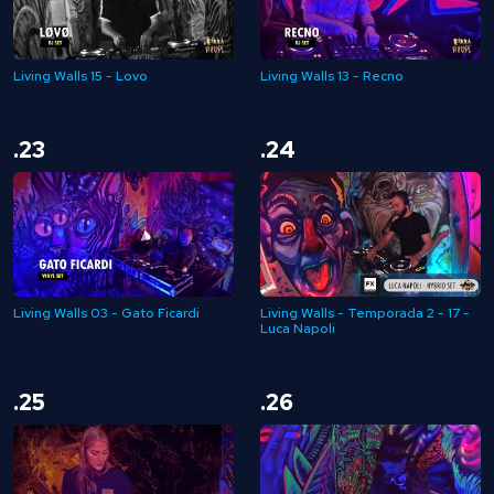
Living Walls 15 - Lovo
Living Walls 13 - Recno
.23
.24
Living Walls 03 - Gato Ficardi
Living Walls - Temporada 2 - 17 -
Luca Napoli
.25
.26