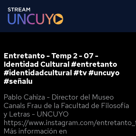
Entretanto - Temp 2 - 07 -
Identidad Cultural #entretanto
#identidadcultural #tv #uncuyo
#señalu
Pablo Cahiza - Director del Museo
Canals Frau de la Facultad de Filosofía
y Letras - UNCUYO
https://www.instagram.com/entretanto_
Más información en