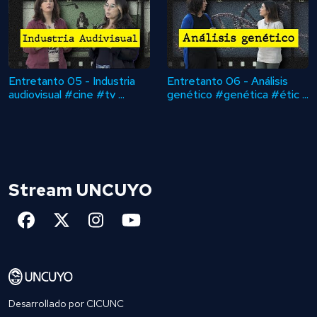
Entretanto 05 - Industria
Entretanto 06 - Análisis
audiovisual #cine #tv ...
genético #genética #étic ...
Stream UNCUYO
Desarrollado por
CICUNC