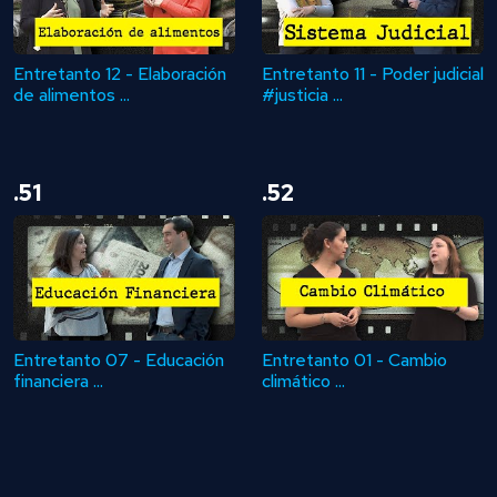
Entretanto 12 - Elaboración
Entretanto 11 - Poder judicial
de alimentos ...
#justicia ...
.51
.52
Entretanto 07 - Educación
Entretanto 01 - Cambio
financiera ...
climático ...