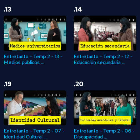
.13
.14
Entretanto - Temp 2 - 13 -
Entretanto - Temp 2 - 12 -
Medios públicos ...
Educación secundaria ...
.19
.20
Entretanto - Temp 2 - 07 -
Entretanto - Temp 2 - 06 -
Identidad Cultural ...
Discapacidad ...