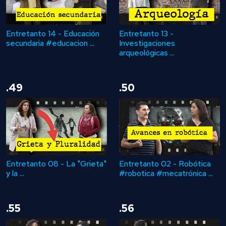
Entretanto 14 - Educación
Entretanto 13 -
secundaria #educacion ...
Investigaciones
arqueológicas ...
.49
.50
Entretanto 08 - La "Grieta"
Entretanto 02 - Robótica
y la ...
#robotica #mecatrónica ...
.55
.56