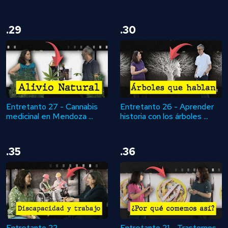
.29
.30
Entretanto 27 - Cannabis
Entretanto 26 - Aprender
medicinal en Mendoza ...
historia con los árboles ...
.35
.36
Entretanto 22 -
Entretanto 21 - Trastornos