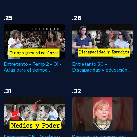
.25
.26
Entretanto - Temp 2 - 01 -
Entretanto 30 -
Aulas para el tiempo ...
Discapacidad y educación ...
.31
.32
Entretanto 25 - Medios y
Servicios de terapias del