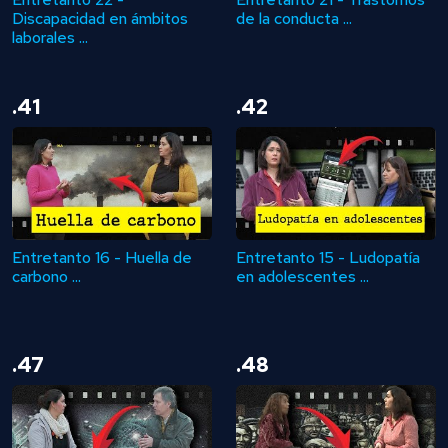
Discapacidad en ámbitos
de la conducta ...
laborales ...
.41
.42
Entretanto 16 - Huella de
Entretanto 15 - Ludopatía
carbono ...
en adolescentes ...
.47
.48