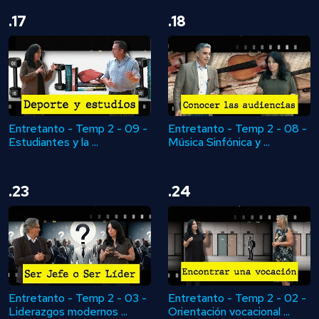
.17
.18
Entretanto - Temp 2 - 09 -
Entretanto - Temp 2 - 08 -
Estudiantes y la ...
Música Sinfónica y ...
.23
.24
Entretanto - Temp 2 - 03 -
Entretanto - Temp 2 - 02 -
Liderazgos modernos ...
Orientación vocacional ...