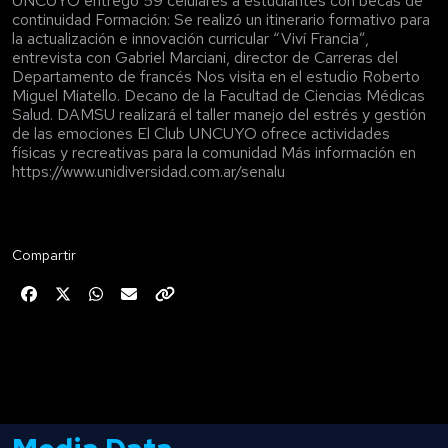
UNCUYO entregó 59 celulares a estudiantes con becas de
continuidad Formación: Se realizó un itinerario formativo para
la actualización e innovación curricular “Viví Francia”,
entrevista con Gabriel Marciani, director de Carreras del
Departamento de francés Nos visita en el estudio Roberto
Miguel Miatello. Decano de la Facultad de Ciencias Médicas
Salud. DAMSU realizará el taller manejo del estrés y gestión
de las emociones El Club UNCUYO ofrece actividades
físicas y recreativas para la comunidad Más información en
https://www.unidiversidad.com.ar/senalu
Compartir